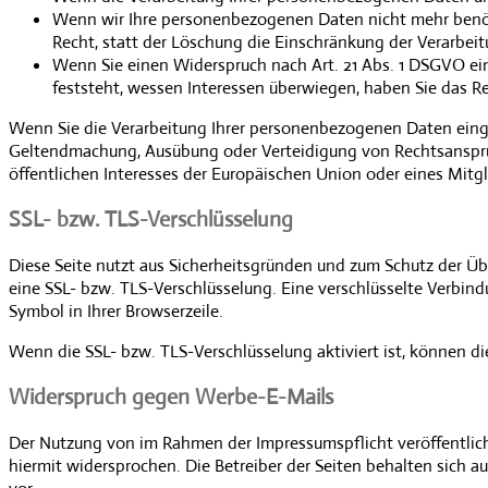
Wenn wir Ihre personenbezogenen Daten nicht mehr benöt
Recht, statt der Löschung die Einschränkung der Verarbe
Wenn Sie einen Widerspruch nach Art. 21 Abs. 1 DSGVO e
feststeht, wessen Interessen überwiegen, haben Sie das R
Wenn Sie die Verarbeitung Ihrer personenbezogenen Daten einge
Geltendmachung, Ausübung oder Verteidigung von Rechtsansprüc
öffentlichen Interesses der Europäischen Union oder eines Mitgl
SSL- bzw. TLS-Verschlüsselung
Diese Seite nutzt aus Sicherheitsgründen und zum Schutz der Übe
eine SSL- bzw. TLS-Verschlüsselung. Eine verschlüsselte Verbind
Symbol in Ihrer Browserzeile.
Wenn die SSL- bzw. TLS-Verschlüsselung aktiviert ist, können di
Widerspruch gegen Werbe-E-Mails
Der Nutzung von im Rahmen der Impressumspflicht veröffentlic
hiermit widersprochen. Die Betreiber der Seiten behalten sich 