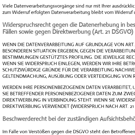
Viele Datenverarbeitungsvorgänge sind nur mit Ihrer ausdrücklich
zum Widerruf erfolgten Datenverarbeitung bleibt vom Widerruf 
Widerspruchsrecht gegen die Datenerhebung in be
Fällen sowie gegen Direktwerbung (Art. 21 DSGVO)
WENN DIE DATENVERARBEITUNG AUF GRUNDLAGE VON ART. 6 A
BESONDEREN SITUATION ERGEBEN, GEGEN DIE VERARBEITUN
BESTIMMUNGEN GESTÜTZTES PROFILING. DIE JEWEILIGE R
WENN SIE WIDERSPRUCH EINLEGEN, WERDEN WIR IHRE BET
SCHUTZWÜRDIGE GRÜNDE FÜR DIE VERARBEITUNG NACHWEISE
GELTENDMACHUNG, AUSÜBUNG ODER VERTEIDIGUNG VON REC
WERDEN IHRE PERSONENBEZOGENEN DATEN VERARBEITET, UM
SIE BETREFFENDER PERSONENBEZOGENER DATEN ZUM ZWECKE
DIREKTWERBUNG IN VERBINDUNG STEHT. WENN SIE WIDER
DIREKTWERBUNG VERWENDET (WIDERSPRUCH NACH ART. 21 A
Beschwerde­recht bei der zuständigen Aufsichts­beh
Im Falle von Verstößen gegen die DSGVO steht den Betroffenen 