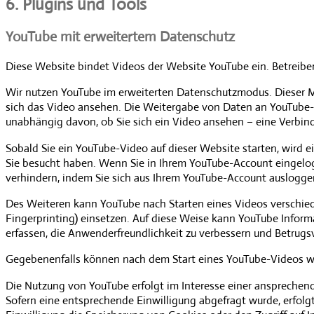
6. Plugins und Tools
YouTube mit erweitertem Datenschutz
Diese Website bindet Videos der Website YouTube ein. Betreiber d
Wir nutzen YouTube im erweiterten Datenschutzmodus. Dieser Mo
sich das Video ansehen. Die Weitergabe von Daten an YouTube-
unabhängig davon, ob Sie sich ein Video ansehen – eine Verbi
Sobald Sie ein YouTube-Video auf dieser Website starten, wird 
Sie besucht haben. Wenn Sie in Ihrem YouTube-Account eingelogg
verhindern, indem Sie sich aus Ihrem YouTube-Account auslogge
Des Weiteren kann YouTube nach Starten eines Videos verschied
Fingerprinting) einsetzen. Auf diese Weise kann YouTube Inform
erfassen, die Anwenderfreundlichkeit zu verbessern und Betrug
Gegebenenfalls können nach dem Start eines YouTube-Videos we
Die Nutzung von YouTube erfolgt im Interesse einer ansprechende
Sofern eine entsprechende Einwilligung abgefragt wurde, erfolgt