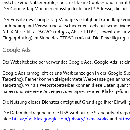
erstellt keine Nutzerprofile, speichert keine Cookies und nimmt
Der Google Tag Manager erfasst jedoch Ihre IP-Adresse, die au
Der Einsatz des Google Tag Managers erfolgt auf Grundlage von A
Einbindung und Verwaltung verschiedener Tools auf seiner Websi
Art. 6 Abs. 1 lit. a DSGVO und § 25 Abs. 1 TTDSG, soweit die Ein
Fingerprinting) im Sinne des TTDSG umfasst. Die Einwilligung ist
Google Ads
Der Websitebetreiber verwendet Google Ads. Google Ads ist ein
Google Ads ermöglicht es uns Werbeanzeigen in der Google-Suc
Targeting). Ferner können zielgerichtete Werbeanzeigen anhand
Targeting). Wir als Websitebetreiber können diese Daten quanti
haben und wie viele Anzeigen zu entsprechenden Klicks geführt
Die Nutzung dieses Dienstes erfolgt auf Grundlage Ihrer Einwillig
Die Datenübertragung in die USA wird auf die Standardvertragsk
hier:
https://policies.google.com/privacy/frameworks
und
https