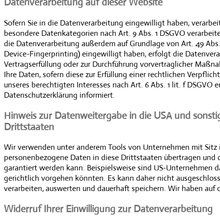
Datenverarbeitung auf dieser Website
Sofern Sie in die Datenverarbeitung eingewilligt haben, verarbe
besondere Datenkategorien nach Art. 9 Abs. 1 DSGVO verarbeitet
die Datenverarbeitung außerdem auf Grundlage von Art. 49 Abs. 1 
Device-Fingerprinting) eingewilligt haben, erfolgt die Datenvera
Vertragserfüllung oder zur Durchführung vorvertraglicher Maßnah
Ihre Daten, sofern diese zur Erfüllung einer rechtlichen Verpflic
unseres berechtigten Interesses nach Art. 6 Abs. 1 lit. f DSGVO 
Datenschutzerklärung informiert.
Hinweis zur Datenweitergabe in die USA und sonsti
Drittstaaten
Wir verwenden unter anderem Tools von Unternehmen mit Sitz in
personenbezogene Daten in diese Drittstaaten übertragen und do
garantiert werden kann. Beispielsweise sind US-Unternehmen da
gerichtlich vorgehen könnten. Es kann daher nicht ausgeschlo
verarbeiten, auswerten und dauerhaft speichern. Wir haben auf d
Widerruf Ihrer Einwilligung zur Datenverarbeitung