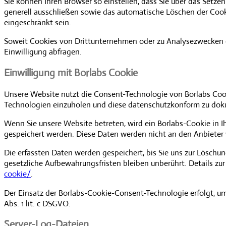
Sie können Ihren Browser so einstellen, dass Sie über das Setze
generell ausschließen sowie das automatische Löschen der Cooki
eingeschränkt sein.
Soweit Cookies von Drittunternehmen oder zu Analysezwecken e
Einwilligung abfragen.
Einwilligung mit Borlabs Cookie
Unsere Website nutzt die Consent-Technologie von Borlabs Cook
Technologien einzuholen und diese datenschutzkonform zu doku
Wenn Sie unsere Website betreten, wird ein Borlabs-Cookie in Ih
gespeichert werden. Diese Daten werden nicht an den Anbieter
Die erfassten Daten werden gespeichert, bis Sie uns zur Löschu
gesetzliche Aufbewahrungsfristen bleiben unberührt. Details zu
cookie/
.
Der Einsatz der Borlabs-Cookie-Consent-Technologie erfolgt, um 
Abs. 1 lit. c DSGVO.
Server-Log-Dateien