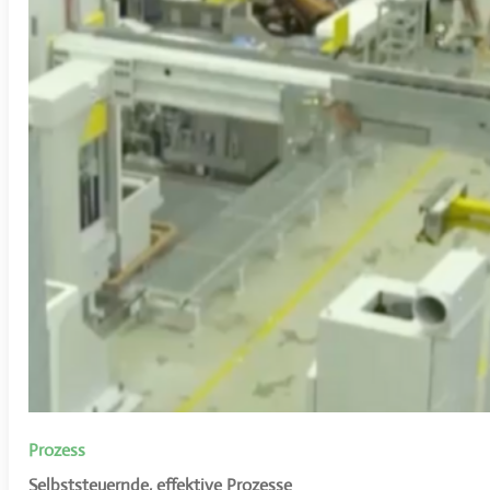
Prozess
Selbststeuernde, effektive Prozesse