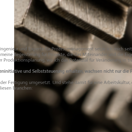
 Ingenieur und Experte für Prozessmanagement setze ich mich sei
ch meine Begeisterung für Projekte, die das Miteinander und die 
 Produktionsplanung, wo ich das Potenzial für Veränderung in tra
ninitiative und Selbststeuerung erhalten, wachsen nicht nur die 
n der Fertigung umgesetzt. Und stehe damit für eine Arbeitskultur
diesen Branchen: