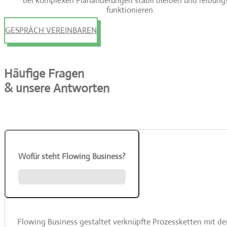
bei komplexen Planänderungen stabil bleiben und reibung
funktionieren.
GESPRÄCH VEREINBAREN
Häufige Fragen
& unsere Antworten
Wofür steht Flowing Business?
Flowing Business gestaltet verknüpfte Prozessketten mit d