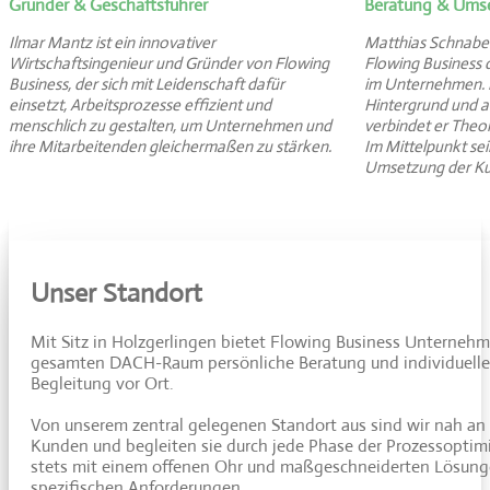
Gründer & Geschäftsführer
Beratung & Ums
Ilmar Mantz ist ein innovativer
Matthias Schnabel
Wirtschaftsingenieur und Gründer von Flowing
Flowing Business d
Business, der sich mit Leidenschaft dafür
im Unternehmen. 
einsetzt, Arbeitsprozesse effizient und
Hintergrund und al
menschlich zu gestalten, um Unternehmen und
verbindet er Theor
ihre Mitarbeitenden gleichermaßen zu stärken.
Im Mittelpunkt sei
Umsetzung der K
Unser Standort
Mit Sitz in Holzgerlingen bietet Flowing Business Unterneh
gesamten DACH-Raum persönliche Beratung und individuelle
Begleitung vor Ort.
Von unserem zentral gelegenen Standort aus sind wir nah an
Kunden und begleiten sie durch jede Phase der Prozessoptim
stets mit einem offenen Ohr und maßgeschneiderten Lösunge
spezifischen Anforderungen.